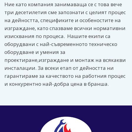
Ние като компания занимаваща се с това вече
три десетилетия сме запознати с целият процес
на дейността, спецификите и особеностите на
изграждане, като спазваме всички нормативни
изисквания по процеса. Нашите екипи са
оборудвани с най-съвременното техническо
оборудване и умения за
проектиране,изграждане и монтаж на всякакви
инсталации. За всеки етап от дейността ни
гарантираме за качеството на работния процес
и конкурентно най-добра цена в бранша.