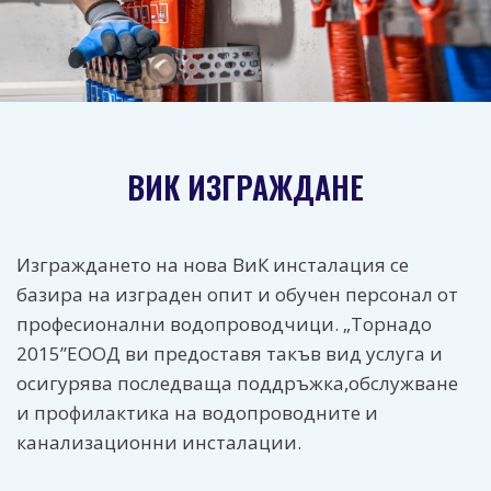
ВИК ИЗГРАЖДАНЕ
Изграждането на нова ВиК инсталация се
базира на изграден опит и обучен персонал от
професионални водопроводчици. „Торнадо
2015”ЕООД ви предоставя такъв вид услуга и
осигурява последваща поддръжка,обслужване
и профилактика на водопроводните и
канализационни инсталации.